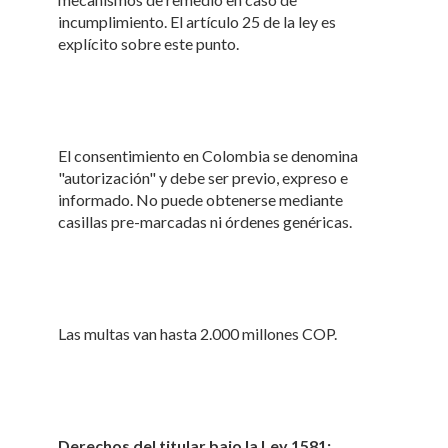
incumplimiento. El artículo 25 de la ley es
explícito sobre este punto.
El consentimiento en Colombia se denomina
"autorización" y debe ser previo, expreso e
informado. No puede obtenerse mediante
casillas pre-marcadas ni órdenes genéricas.
Las multas van hasta 2.000 millones COP.
Derechos del titular bajo la Ley 1581: