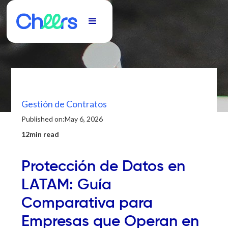
Gestión de Contratos
Published on:
May 6, 2026
12min read
Protección de Datos en
LATAM: Guía
Comparativa para
Empresas que Operan en