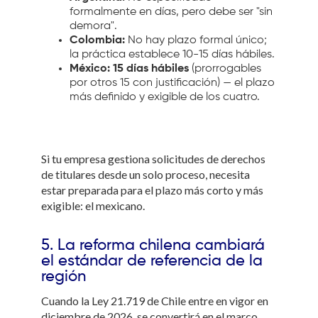
formalmente en días, pero debe ser "sin
demora".
Colombia:
No hay plazo formal único;
la práctica establece 10-15 días hábiles.
México:
15 días hábiles
(prorrogables
por otros 15 con justificación) — el plazo
más definido y exigible de los cuatro.
Si tu empresa gestiona solicitudes de derechos
de titulares desde un solo proceso, necesita
estar preparada para el plazo más corto y más
exigible: el mexicano.
5. La reforma chilena cambiará
el estándar de referencia de la
región
Cuando la Ley 21.719 de Chile entre en vigor en
diciembre de 2026, se convertirá en el marco